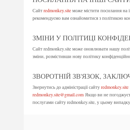
Сайт
redmonkey.site
може містити посилання на ін
рекомендуємо вам ознайомитися з політикою конф
ЗМІНИ У ПОЛІТИЦІ КОНФІД
Сайт redmonkey.site може оновлювати нашу політ
зміни, розмістивши нову політику конфіденційнос
ЗВОРОТНІЙ ЗВ'ЯЗОК, ЗАКЛ
Звернутись до адміністрації сайту
redmonkey.site
redmonkey.site@gmail.com
Якщо ви не погоджуєте
послугами сайту redmonkey.site, у цьому випадк