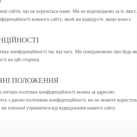
ші сайти, що не керуються нами. Ми не відповідаємо за їх зміст
іденційності кожного сайту, який ви відвідуєте, якщо вона є.
ЕНЦІЙНОСТІ
ику конфіденційності час від часу. Ми повідомляємо про будь-як
ті на цій сторінці.
ЮЧНІ ПОЛОЖЕННЯ
з питань політики конфіденційності можна за адресою:
сь з даною політикою конфіденційності, ви не можете користув
у ви повинні утриматися від відвідування нашого сайту.