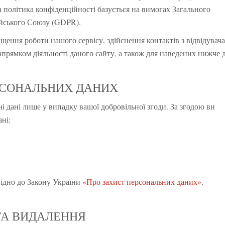
 політика конфіденційності базується на вимогах Загального
ейського Союзу (GDPR).
ащення роботи нашого сервісу, здійснення контактів з відвідувач
напрямком діяльності даного сайту, а також для наведених нижче д
ЕРСОНАЛЬНИХ ДАНИХ
 дані лише у випадку вашої добровільної згоди. За згодою ви
ні:
відно до Закону України
«Про захист персональних даних»
.
 ТА ВИДАЛЕННЯ