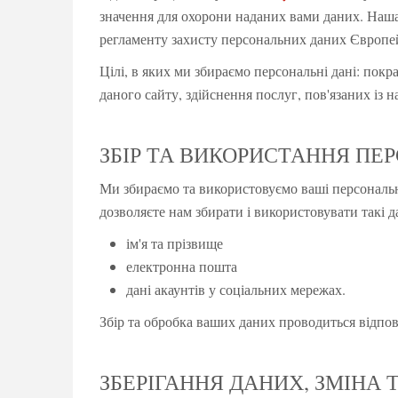
значення для охорони наданих вами даних. Наша
регламенту захисту персональних даних Європ
Цілі, в яких ми збираємо персональні дані: покр
даного сайту, здійснення послуг, пов'язаних із 
ЗБІР ТА ВИКОРИСТАННЯ П
Ми збираємо та використовуємо ваші персональні
дозволяєте нам збирати і використовувати такі да
ім'я та прізвище
електронна пошта
дані акаунтів у соціальних мережах.
Збір та обробка ваших даних проводиться відпо
ЗБЕРІГАННЯ ДАНИХ, ЗМІНА