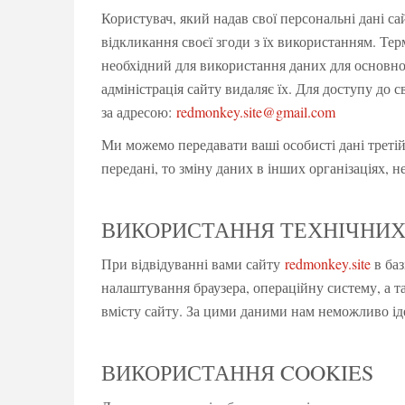
Користувач, який надав свої персональні дані с
відкликання своєї згоди з їх використанням. Терм
необхідний для використання даних для основно
адміністрація сайту видаляє їх. Для доступу до 
за адресою:
redmonkey.site@gmail.com
Ми можемо передавати ваші особисті дані треті
передані, то зміну даних в інших організаціях, 
ВИКОРИСТАННЯ ТЕХНІЧНИХ 
При відвідуванні вами сайту
redmonkey.site
в баз
налаштування браузера, операційну систему, а т
вмісту сайту. За цими даними нам неможливо ід
ВИКОРИСТАННЯ COOKIES