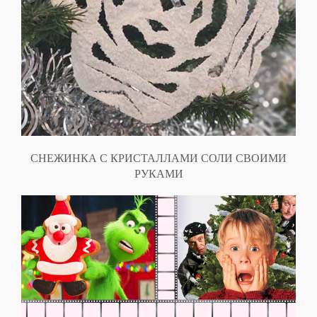
СНЕЖИНКА С КРИСТАЛЛАМИ СОЛИ СВОИМИ
РУКАМИ