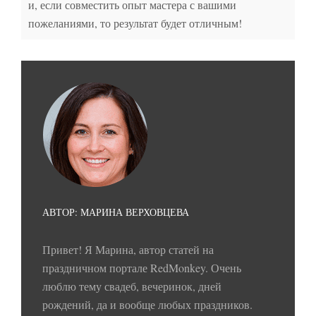
и, если совместить опыт мастера с вашими
пожеланиями, то результат будет отличным!
АВТОР: МАРИНА ВЕРХОВЦЕВА
Привет! Я Марина, автор статей на
праздничном портале RedMonkey. Очень
люблю тему свадеб, вечеринок, дней
рождений, да и вообще любых праздников.