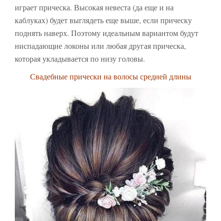
играет прическа. Высокая невеста (да еще и на
каблуках) будет выглядеть еще выше, если прическу
поднять наверх. Поэтому идеальным вариантом будут
ниспадающие локоны или любая другая прическа,
которая укладывается по низу головы.
Свадебные прически на волосы средней длины