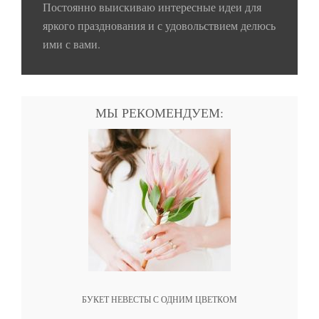
Постоянно выискиваю интересные идеи для
яркого празднования и с удовольствием делюсь
ими с вами.
МЫ РЕКОМЕНДУЕМ:
БУКЕТ НЕВЕСТЫ С ОДНИМ ЦВЕТКОМ