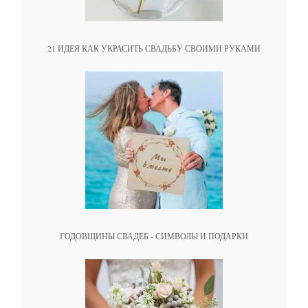
21 ИДЕЯ КАК УКРАСИТЬ СВАДЬБУ СВОИМИ РУКАМИ
ГОДОВЩИНЫ СВАДЕБ - СИМВОЛЫ И ПОДАРКИ