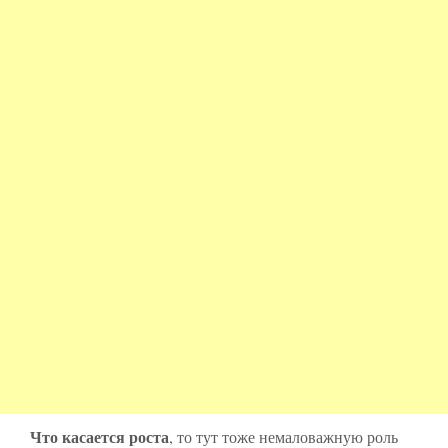
Что касается роста
, то тут тоже немаловажную роль