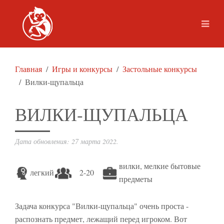
Главная
Игры и конкурсы
Застольные конкурсы
Вилки-щупальца
ВИЛКИ-ЩУПАЛЬЦА
Дата обновления:
27 марта 2022
.
вилки, мелкие бытовые
легкий
2-20
предметы
Задача конкурса "Вилки-щупальца" очень проста -
распознать предмет, лежащий перед игроком. Вот