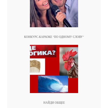
КОНКУРС-КАРАОКЕ "ПО ОДНОМУ СЛОВУ"
НАЙДИ ОБЩЕЕ