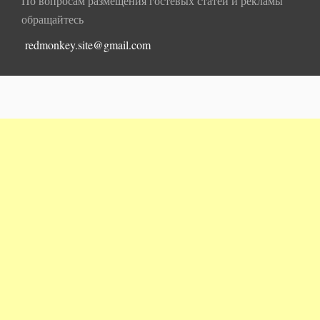
По вопросам размещения гостевых статей и рекламы
обращайтесь
redmonkey.site@gmail.com